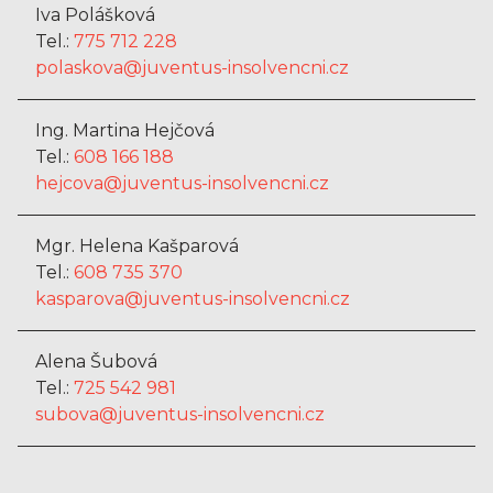
Iva Polášková
Tel.:
775 712 228
polaskova@juventus-insolvencni.cz
Ing. Martina Hejčová
Tel.:
608 166 188
hejcova@juventus-insolvencni.cz
Mgr. Helena Kašparová
Tel.:
608 735 370
kasparova@juventus-insolvencni.cz
Alena Šubová
Tel.:
725 542 981
subova@juventus-insolvencni.cz